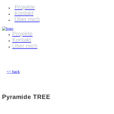
Projekte
Kontakt
Über mich
Projekte
Kontakt
Über mich
<< back
Pyramide TREE